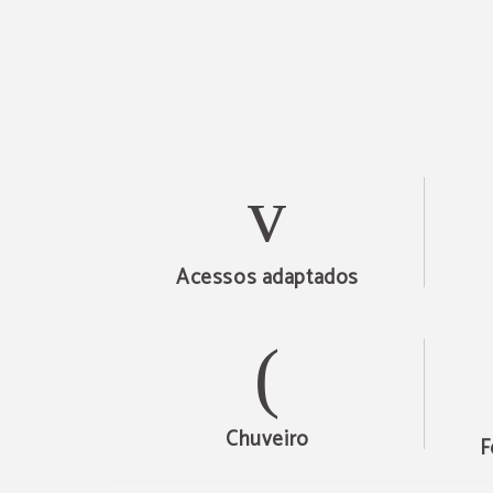
Acessos adaptados
Chuveiro
F