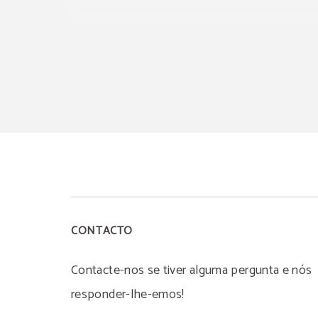
CONTACTO
Contacte-nos se tiver alguma pergunta e nós
responder-lhe-emos!