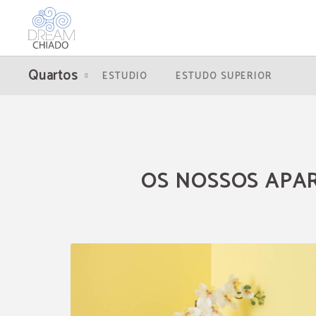
Os Nossos Apartamentos de Dream Chiado em Lisboa. Site Oficial.
Quartos
ESTUDIO
ESTUDO SUPERIOR
OS NOSSOS APA