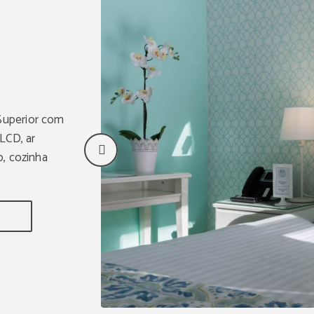
Superior com
LCD, ar
o, cozinha