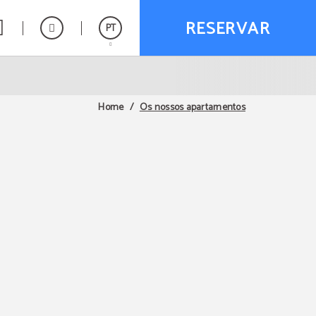
RESERVAR
PT
Español
English
Os nossos apartamentos
Home