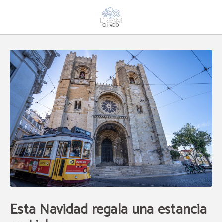
Esta Navidad Regala Una Estancia En Lisboa del Dream Chiado en Lisboa. Web 
Esta Navidad regala una estancia