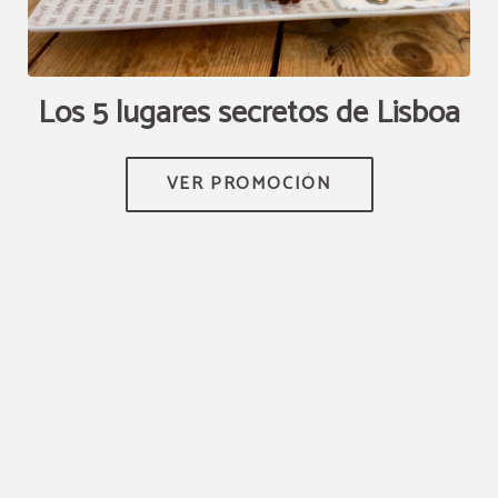
no
Los 5 lugares secretos de Lisboa
A
TEN