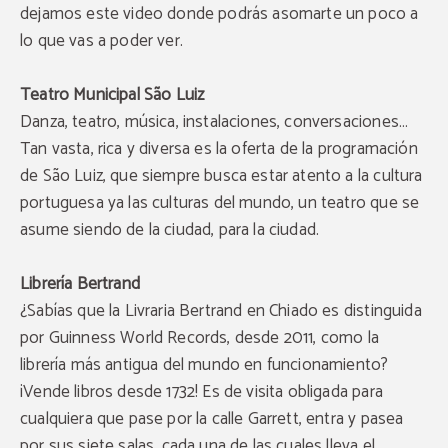
dejamos este
video
donde podrás asomarte un poco a
lo que vas a poder ver.
Teatro Municipal São Luiz
Danza, teatro, música, instalaciones, conversaciones…
Tan vasta, rica y diversa es la oferta de la programación
de São Luiz, que siempre busca estar atento a la cultura
portuguesa ya las culturas del mundo, un teatro que se
asume siendo de la ciudad, para la ciudad.
Librería Bertrand
¿Sabías que la Livraria Bertrand en Chiado es distinguida
por Guinness World Records, desde 2011, como la
librería más antigua del mundo en funcionamiento
?
¡Vende libros desde 1732! Es de visita obligada para
cualquiera que pase por la calle Garrett, entra y pasea
por sus siete salas, cada una de las cuales lleva el