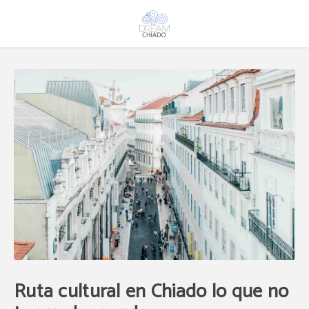
Ruta Cultural En Chiado Lo Que No Te Puedes Perder del Dream Chiado en Lis
Ruta cultural en Chiado lo que no