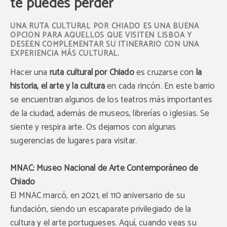
te puedes perder
UNA RUTA CULTURAL POR CHIADO ES UNA BUENA
OPCIÓN PARA AQUELLOS QUE VISITEN LISBOA Y
DESEEN COMPLEMENTAR SU ITINERARIO CON UNA
EXPERIENCIA MÁS CULTURAL.
Hacer una
ruta cultural por Chiado
es cruzarse con
la
historia, el arte y la cultura
en cada rincón. En este barrio
se encuentran algunos de los teatros más importantes
de la ciudad, además de museos, librerías o iglesias. Se
siente y respira arte. Os dejamos con algunas
sugerencias de lugares para visitar.
MNAC: Museo Nacional de Arte Contemporáneo de
Chiado
El MNAC marcó, en 2021, el 110 aniversario de su
fundación, siendo un
escaparate privilegiado de la
cultura y el arte portugueses
. Aquí, cuando veas su