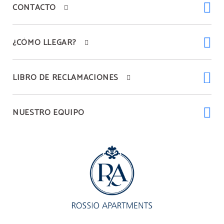
CONTACTO
¿CÓMO LLEGAR?
LIBRO DE RECLAMACIONES
NUESTRO EQUIPO