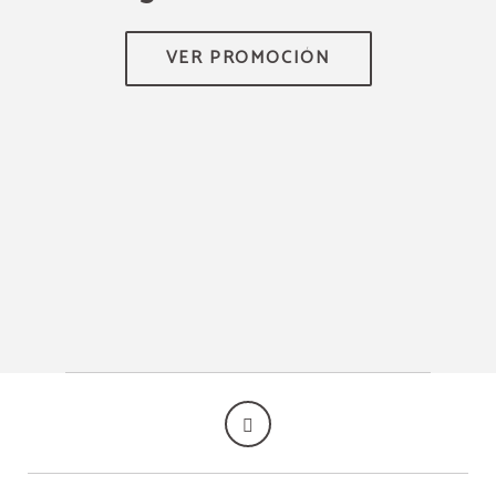
A
TEN