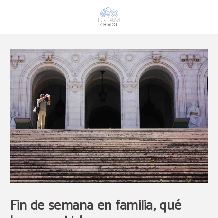
Fin De Semana En Familia, Qué Hacer En Lisboa del Dream Chiado en Lisboa. 
Fin de semana en familia, qué