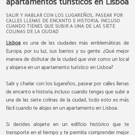
apartamentos turísticos en Lisboa
SALIR Y HABLAR CON LOS LUGAREÑOS, PASEAR POR
CALLES LLENAS DE ENCANTO E HISTORIA, INCLUSO
CUANDO TIENES QUE SUBIR A UNA DE LAS SIETE
COLINAS DE LA CIUDAD
Lisboa
es una de las ciudades más emblemáticas de
Europa, por su luz, sus barrios y su gente. ¿Qué mejor
manera de disfrutar de la ciudad que vivir como un local
y alojarse en un apartamento turístico en Lisboa?
Salir y charlar con los lugareños, pasear por calles llenas
de encanto e historia, incluso cuando tengas que subir a
una de las siete colinas de la ciudad, todo esto es más
fácil cuando te alojas en un apartamento en Lisboa.
Si decides alojarte en un edificio histórico que te
transporte en el tiempo y te permita comprender mejor