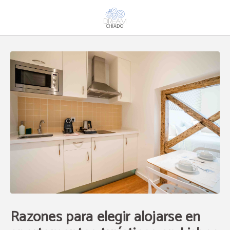
Razones Para Elegir Alojarse En Apartamentos Turísticos En Lisboa del Dream 
Razones para elegir alojarse en