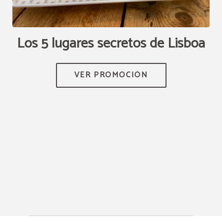
no
Los 5 lugares secretos de Lisboa
A
TEN